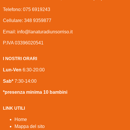
Telefono: 075 6919243
Cellulare: 348 9359877
Email: info@lanaturadiunsorriso.it
P.IVA 03396020541
I NOSTRI ORARI
Lun-Ven
6:30-20:00
Sab*
7:30-14:00
*presenza minima 10 bambini
LINK UTILI
Home
Mappa del sito